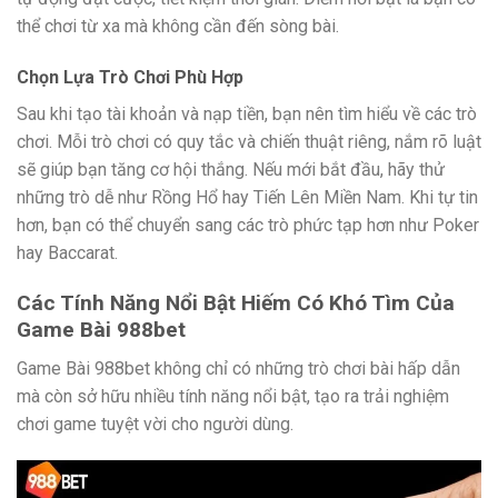
thể chơi từ xa mà không cần đến sòng bài.
Chọn Lựa Trò Chơi Phù Hợp
Sau khi tạo tài khoản và nạp tiền, bạn nên tìm hiểu về các trò
chơi. Mỗi trò chơi có quy tắc và chiến thuật riêng, nắm rõ luật
sẽ giúp bạn tăng cơ hội thắng. Nếu mới bắt đầu, hãy thử
những trò dễ như Rồng Hổ hay Tiến Lên Miền Nam. Khi tự tin
hơn, bạn có thể chuyển sang các trò phức tạp hơn như Poker
hay Baccarat.
Các Tính Năng Nổi Bật Hiếm Có Khó Tìm Của
Game Bài 988bet
Game Bài 988bet không chỉ có những trò chơi bài hấp dẫn
mà còn sở hữu nhiều tính năng nổi bật, tạo ra trải nghiệm
chơi game tuyệt vời cho người dùng.