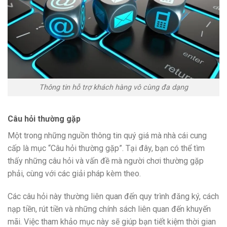
Thông tin hỗ trợ khách hàng vô cùng đa dạng
Câu hỏi thường gặp
Một trong những nguồn thông tin quý giá mà nhà cái cung
cấp là mục “Câu hỏi thường gặp”. Tại đây, bạn có thể tìm
thấy những câu hỏi và vấn đề mà người chơi thường gặp
phải, cùng với các giải pháp kèm theo.
Các câu hỏi này thường liên quan đến quy trình đăng ký, cách
nạp tiền, rút tiền và những chính sách liên quan đến khuyến
mãi. Việc tham khảo mục này sẽ giúp bạn tiết kiệm thời gian