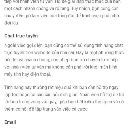
tiếp với nhân viên tư vấn. Họ sẽ giải đáp thắc mắc của bạn
một cách nhanh chóng và rõ ràng. Tuy nhiên, bạn cũng cần
chú ý đến giờ làm việc của tổng đài để tránh việc phải chờ
đợi lâu.
Chat trực tuyến
Ngoài việc gọi điện, bạn cũng có thể sử dụng tính năng chat
trực tuyến trên website của nhà cái. Đây là một phương thức
tiện lợi và nhanh chóng, cho phép bạn trò chuyện trực tiếp
với nhân viên tư vấn mà không cần phải rời khỏi màn hình
máy tính hay điện thoại.
Tính năng này thường rất hiệu quả khi bạn cần hỗ trợ ngay
lập tức hoặc có các câu hỏi đơn giản. Nhân viên hỗ trợ sẽ trả
lời bạn trong vòng vài giây, giúp bạn tiết kiệm thời gian và có
thêm cơ hội để tập trung vào việc cá cược.
Email