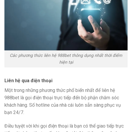
Các phương thức liên hệ 988bet thông dụng nhất thời điểm
hiện tại
Liên hệ qua điện thoại
Một trong những phương thức phổ biến nhất để liên hệ
988bet là gọi điện thoại trực tiếp đến bộ phận chăm sóc
khách hàng. Số hotline của nhà cái luôn sẵn sàng phục vụ
bạn 24/7.
Điều tuyệt vời khi gọi điện thoại là bạn có thể giao tiếp trực