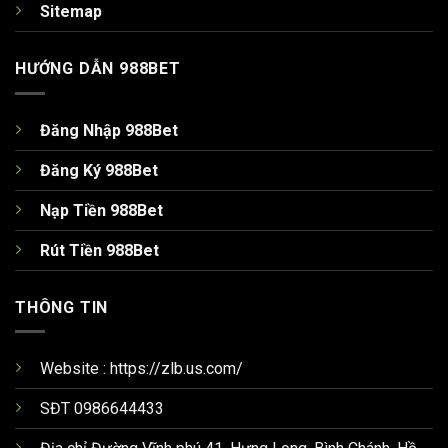
Sitemap
HƯỚNG DẪN 988BET
Đăng Nhập 988Bet
Đăng Ký 988Bet
Nạp Tiền 988Bet
Rút Tiền 988Bet
THÔNG TIN
Website : https://zlb.us.com/
SĐT 0986644433