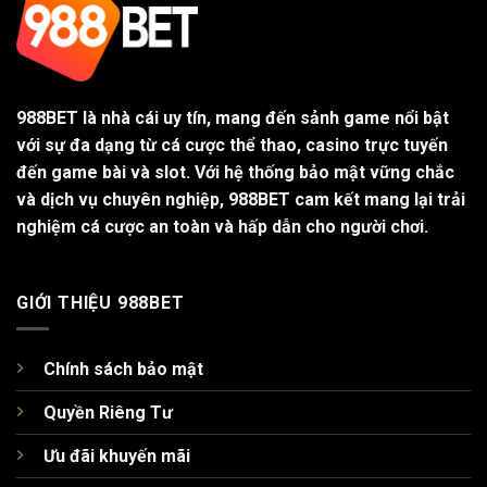
988BET
là nhà cái uy tín, mang đến sảnh game nổi bật
với sự đa dạng từ cá cược thể thao, casino trực tuyến
đến game bài và slot. Với hệ thống bảo mật vững chắc
và dịch vụ chuyên nghiệp, 988BET cam kết mang lại trải
nghiệm cá cược an toàn và hấp dẫn cho người chơi.
GIỚI THIỆU 988BET
Chính sách bảo mật
Quyền Riêng Tư
Ưu đãi khuyến mãi