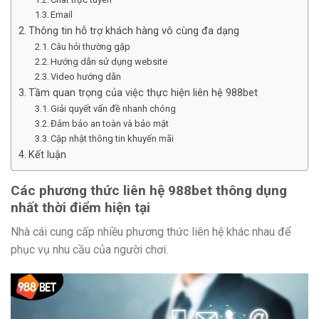
Email
Thông tin hỗ trợ khách hàng vô cùng đa dạng
Câu hỏi thường gặp
Hướng dẫn sử dụng website
Video hướng dẫn
Tầm quan trọng của việc thực hiện liên hệ 988bet
Giải quyết vấn đề nhanh chóng
Đảm bảo an toàn và bảo mật
Cập nhật thông tin khuyến mãi
Kết luận
Các phương thức liên hệ 988bet thông dụng
nhất thời điểm hiện tại
Nhà cái cung cấp nhiều phương thức liên hệ khác nhau để
phục vụ nhu cầu của người chơi.