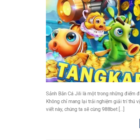
Sảnh Bắn Cá Jili là một trong những điểm đ
Không chỉ mang lại trải nghiệm giải trí thú 
viết này, chúng ta sẽ cùng 988bet […]