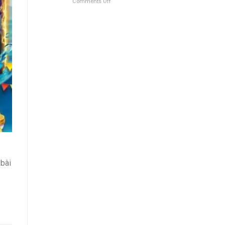
Comments Off
và
on
Nền
chiến
Giới
Tảng
thuật
thiệu
Cá
rikvip
Cược
–
Được
Đặc
Nhiều
quyền
Người
hoàng
Tin
gia
Dùng
và
chế
độ
VIP
 bài