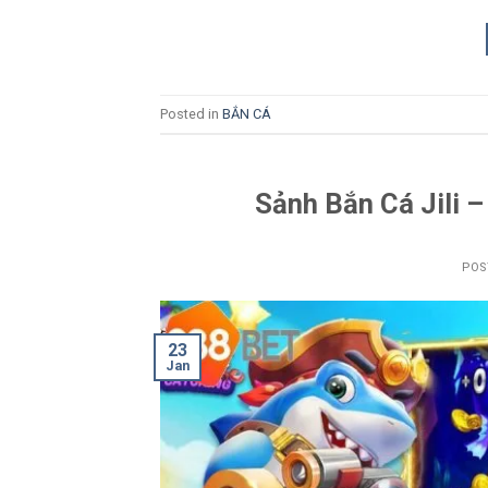
Posted in
BẮN CÁ
Sảnh Bắn Cá Jili 
POS
23
Jan