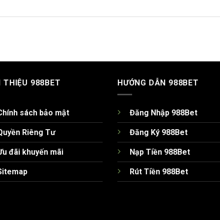
I THIỆU 988BET
HƯỚNG DẪN 988BET
Chính sách bảo mật
Đăng Nhập 988Bet
Quyền Riêng Tư
Đăng Ký 988Bet
Ưu đãi khuyến mãi
Nạp Tiền 988Bet
Sitemap
Rút Tiền 988Bet