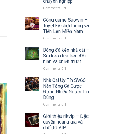
chuyên nghiệp
KO66
Nhận
Comments Off
on
–
Code
Nhà
Địa
Khủng
cái
chỉ
Cổng game Saowin –
uy
cá
Tuyệt kỹ chơi Liêng và
tín
cược
Tiến Lên Miền Nam
Xoso66
trực
Comments Off
on
–
tuyến
Cổng
Địa
đáng
game
chỉ
Bóng đá kèo nhà cái –
tin
Saowin
giải
cậy
Soi kèo dựa trên đội
–
trí
hình và chiến thuật
Tuyệt
lô
Comments Off
on
kỹ
đề
Bóng
chơi
chuyên
đá
Liêng
Nhà Cái Uy Tín SV66
nghiệp
kèo
và
Nền Tảng Cá Cược
nhà
Tiến
Được Nhiều Người Tin
cái
Lên
Dùng
–
Miền
Soi
Comments Off
Nam
on
kèo
Nhà
dựa
Cái
Giới thiệu rikvip – Đặc
trên
Uy
quyền hoàng gia và
đội
Tín
chế độ VIP
hình
SV66