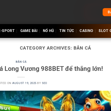
Đ
E-SPORT
GAME BÀI
NỔ HŨ
TIN TỨC
CASINO
SLOT 
CATEGORY ARCHIVES:
BẮN CÁ
BẮN CÁ
Cá Long Vương 988BET để thắng lớn!
STED ON
AUGUST 19, 2025
BY
SEO