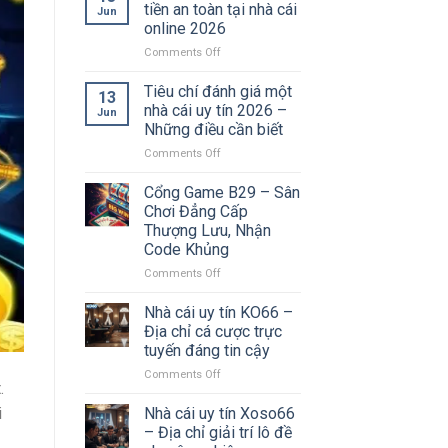
nhà
tiền an toàn tại nhà cái
Jun
cái
online 2026
bị
Comments Off
on
chặn
Hướng
–
dẫn
Nguyên
Tiêu chí đánh giá một
13
nạp
nhân
nhà cái uy tín 2026 –
Jun
và
và
Những điều cần biết
rút
cách
Comments Off
on
tiền
khắc
Tiêu
an
phục
chí
toàn
Cổng Game B29 – Sân
hiệu
đánh
tại
quả
Chơi Đẳng Cấp
giá
nhà
Thượng Lưu, Nhận
một
cái
Code Khủng
nhà
online
cái
Comments Off
2026
on
uy
Cổng
tín
Game
Nhà cái uy tín KO66 –
2026
B29
Địa chỉ cá cược trực
–
–
tuyến đáng tin cậy
Những
Sân
Comments Off
điều
on
Chơi
.
cần
Nhà
Đẳng
biết
cái
Cấp
Nhà cái uy tín Xoso66
i
uy
Thượng
– Địa chỉ giải trí lô đề
tín
Lưu,