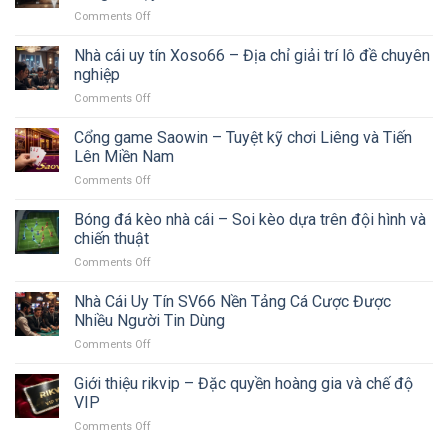
–
tín
Comments Off
on
Sân
2026
Nhà
Chơi
–
cái
Nhà cái uy tín Xoso66 – Địa chỉ giải trí lô đề chuyên
Đẳng
Những
uy
Cấp
nghiệp
điều
tín
Thượng
cần
Comments Off
on
KO66
Lưu,
biết
Nhà
–
Nhận
cái
Cổng game Saowin – Tuyệt kỹ chơi Liêng và Tiến
Địa
Code
uy
chỉ
Lên Miền Nam
Khủng
tín
cá
Comments Off
on
Xoso66
cược
Cổng
–
trực
game
Bóng đá kèo nhà cái – Soi kèo dựa trên đội hình và
Địa
tuyến
Saowin
chỉ
chiến thuật
đáng
–
giải
tin
Comments Off
on
Tuyệt
trí
cậy
Bóng
kỹ
lô
đá
Nhà Cái Uy Tín SV66 Nền Tảng Cá Cược Được
chơi
đề
kèo
Liêng
Nhiều Người Tin Dùng
chuyên
nhà
và
nghiệp
Comments Off
on
cái
Tiến
Nhà
–
Lên
Cái
Giới thiệu rikvip – Đặc quyền hoàng gia và chế độ
Soi
Miền
Uy
kèo
VIP
Nam
Tín
dựa
Comments Off
on
SV66
trên
Giới
Nền