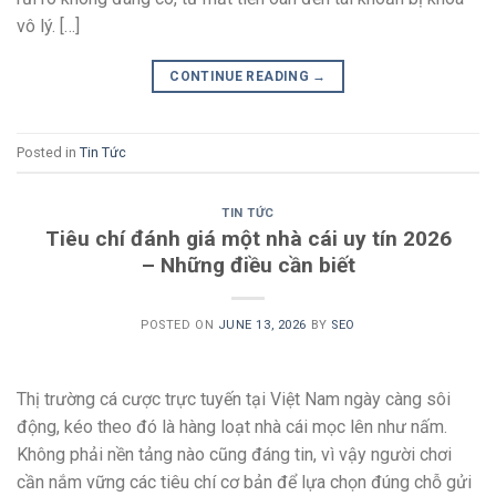
vô lý. […]
CONTINUE READING
→
Posted in
Tin Tức
TIN TỨC
Tiêu chí đánh giá một nhà cái uy tín 2026
– Những điều cần biết
POSTED ON
JUNE 13, 2026
BY
SEO
Thị trường cá cược trực tuyến tại Việt Nam ngày càng sôi
động, kéo theo đó là hàng loạt nhà cái mọc lên như nấm.
Không phải nền tảng nào cũng đáng tin, vì vậy người chơi
cần nắm vững các tiêu chí cơ bản để lựa chọn đúng chỗ gửi