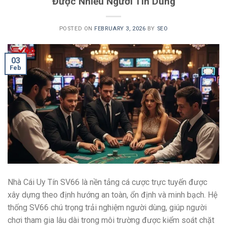
Được Nhiều Người Tin Dùng
POSTED ON
FEBRUARY 3, 2026
BY
SEO
03
Feb
Nhà Cái Uy Tín SV66 là nền tảng cá cược trực tuyến được
xây dựng theo định hướng an toàn, ổn định và minh bạch. Hệ
thống SV66 chú trọng trải nghiệm người dùng, giúp người
chơi tham gia lâu dài trong môi trường được kiểm soát chặt