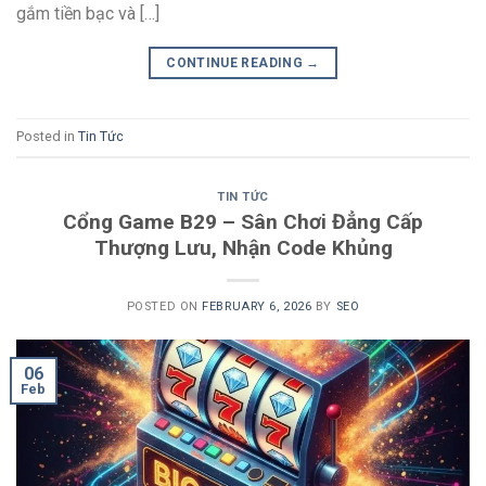
gắm tiền bạc và […]
CONTINUE READING
→
Posted in
Tin Tức
TIN TỨC
Cổng Game B29 – Sân Chơi Đẳng Cấp
Thượng Lưu, Nhận Code Khủng
POSTED ON
FEBRUARY 6, 2026
BY
SEO
06
Feb