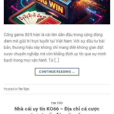
Cổng game B29 hiện là cái tên dẫn đầu trong cộng đồng
đam mê giải trí trực tuyến tại Việt Nam. Với sự đầu tư bài
bản, thương hiệu này không chỉ mang đến không gian đặt
cược chuyên nghiệp mà còn khẳng định uy tín qua sự minh
bạch trong mọi vận hành. Từ […]
CONTINUE READING
→
Posted in
Tin Tức
TIN TỨC
Nhà cái uy tín KO66 – Địa chỉ cá cược