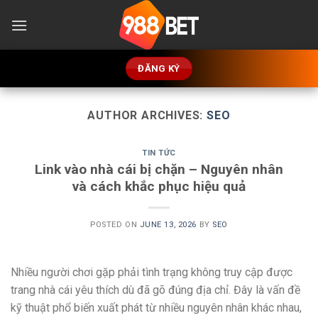
Skip
to
content
ĐĂNG KÝ
AUTHOR ARCHIVES:
SEO
TIN TỨC
Link vào nhà cái bị chặn – Nguyên nhân
và cách khắc phục hiệu quả
POSTED ON
JUNE 13, 2026
BY
SEO
Nhiều người chơi gặp phải tình trạng không truy cập được
trang nhà cái yêu thích dù đã gõ đúng địa chỉ. Đây là vấn đề
kỹ thuật phổ biến xuất phát từ nhiều nguyên nhân khác nhau,