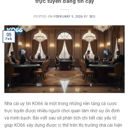
trực tuyến đáng tin cậy
POSTED ON
FEBRUARY 5, 2026
BY
SEO
05
Feb
Nhà cái uy tín KO66 là một trong những nền tảng cá cược
trực tuyến được nhiều người chơi quan tâm nhờ sự ổn định
và minh bạch. Bài viết sau sẽ phân tích chi tiết các yếu tố
giúp KO66 xây dựng được vị thế trên thị trường nhà cái hiện