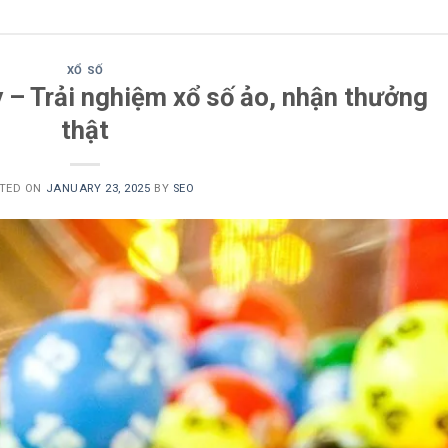
XỔ SỐ
 – Trải nghiệm xổ số ảo, nhận thưởng
thật
TED ON
JANUARY 23, 2025
BY
SEO