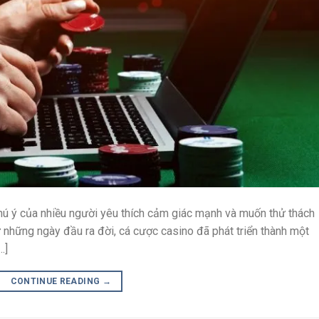
chú ý của nhiều người yêu thích cảm giác mạnh và muốn thử thách
 những ngày đầu ra đời, cá cược casino đã phát triển thành một
…]
CONTINUE READING
→