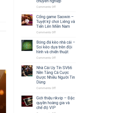
chuyên nghiệp
KO66
Nhận
Comments Off
on
–
Code
Nhà
Địa
Khủng
cái
chỉ
Cổng game Saowin –
uy
cá
Tuyệt kỹ chơi Liêng và
tín
cược
Tiến Lên Miền Nam
Xoso66
trực
Comments Off
on
–
tuyến
Cổng
Địa
đáng
game
chỉ
Bóng đá kèo nhà cái –
tin
Saowin
giải
cậy
Soi kèo dựa trên đội
–
trí
hình và chiến thuật
Tuyệt
lô
Comments Off
on
kỹ
đề
Bóng
chơi
chuyên
đá
Liêng
Nhà Cái Uy Tín SV66
nghiệp
kèo
và
Nền Tảng Cá Cược
nhà
Tiến
Được Nhiều Người Tin
cái
Lên
Dùng
–
Miền
Soi
Comments Off
Nam
on
kèo
Nhà
dựa
Cái
Giới thiệu rikvip – Đặc
trên
Uy
quyền hoàng gia và
đội
Tín
chế độ VIP
hình
SV66