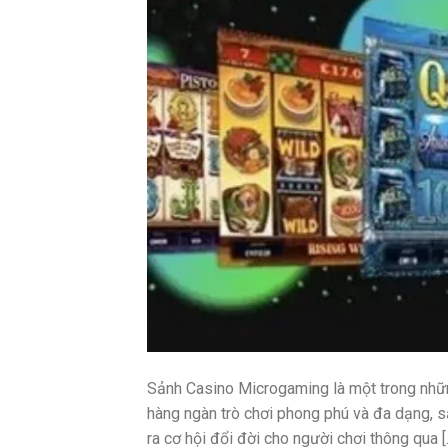
Sảnh Casino Microgaming là một trong những
hàng ngàn trò chơi phong phú và đa dạng, s
ra cơ hội đổi đời cho người chơi thông qua [