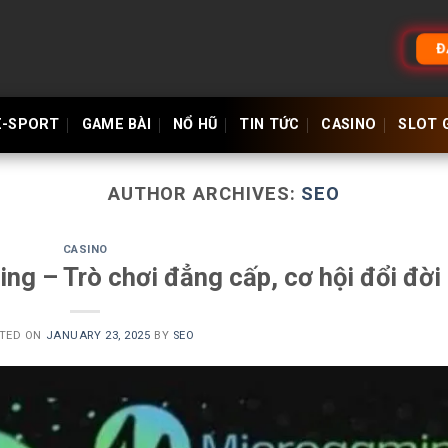
Đ
E-SPORT
GAME BÀI
NỔ HŨ
TIN TỨC
CASINO
SLOT 
AUTHOR ARCHIVES:
SEO
CASINO
g – Trò chơi đẳng cấp, cơ hội đổi đời
TED ON
JANUARY 23, 2025
BY
SEO