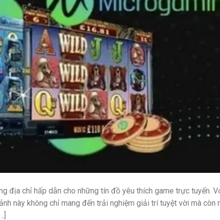
 địa chỉ hấp dẫn cho những tín đồ yêu thích game trực tuyến. V
ảnh này không chỉ mang đến trải nghiệm giải trí tuyệt vời mà còn
…]