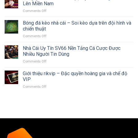
uy
chỉ
Lên Miền Nam
Khủng
tín
cá
Comments Off
on
Xoso66
cược
Cổng
–
trực
game
Bóng đá kèo nhà cái – Soi kèo dựa trên đội hình và
Địa
tuyến
Saowin
chỉ
chiến thuật
đáng
–
giải
tin
Comments Off
on
Tuyệt
trí
cậy
Bóng
kỹ
lô
đá
Nhà Cái Uy Tín SV66 Nền Tảng Cá Cược Được
chơi
đề
kèo
Liêng
Nhiều Người Tin Dùng
chuyên
nhà
và
nghiệp
Comments Off
on
cái
Tiến
Nhà
–
Lên
Cái
Giới thiệu rikvip – Đặc quyền hoàng gia và chế độ
Soi
Miền
Uy
kèo
VIP
Nam
Tín
dựa
Comments Off
on
SV66
trên
Giới
Nền
đội
thiệu
Tảng
hình
rikvip
Cá
và
–
Cược
chiến
Đặc
Được
thuật
quyền
Nhiều
hoàng
Người
gia
Tin
và
Dùng