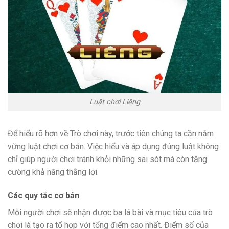
Luật chơi Liêng
Để hiểu rõ hơn về Trò chơi này, trước tiên chúng ta cần nắm
vững luật chơi cơ bản. Việc hiểu và áp dụng đúng luật không
chỉ giúp người chơi tránh khỏi những sai sót mà còn tăng
cường khả năng thắng lợi.
Các quy tắc cơ bản
Mỗi người chơi sẽ nhận được ba lá bài và mục tiêu của trò
chơi là tạo ra tổ hợp với tổng điểm cao nhất. Điểm số của