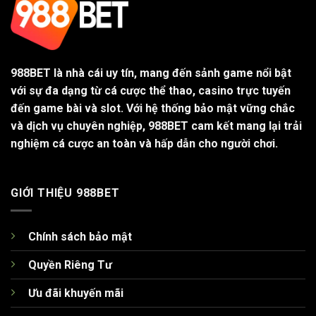
chế
độ
VIP
988BET
là nhà cái uy tín, mang đến sảnh game nổi bật
với sự đa dạng từ cá cược thể thao, casino trực tuyến
đến game bài và slot. Với hệ thống bảo mật vững chắc
và dịch vụ chuyên nghiệp, 988BET cam kết mang lại trải
nghiệm cá cược an toàn và hấp dẫn cho người chơi.
GIỚI THIỆU 988BET
Chính sách bảo mật
Quyền Riêng Tư
Ưu đãi khuyến mãi