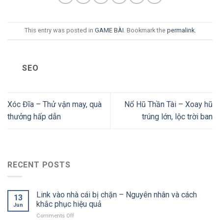
This entry was posted in
GAME BÀI
. Bookmark the
permalink
.
SEO
Xóc Đĩa – Thử vận may, quà
Nổ Hũ Thần Tài – Xoay hũ
thưởng hấp dẫn
trúng lớn, lộc trời ban
RECENT POSTS
Link vào nhà cái bị chặn – Nguyên nhân và cách
13
khắc phục hiệu quả
Jun
Comments Off
on