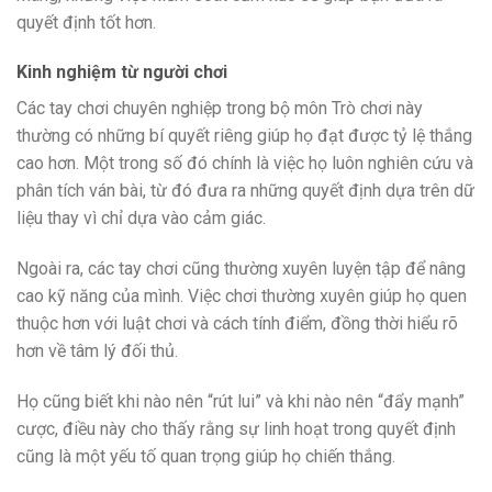
quyết định tốt hơn.
Kinh nghiệm từ người chơi
Các tay chơi chuyên nghiệp trong bộ môn Trò chơi này
thường có những bí quyết riêng giúp họ đạt được tỷ lệ thắng
cao hơn. Một trong số đó chính là việc họ luôn nghiên cứu và
phân tích ván bài, từ đó đưa ra những quyết định dựa trên dữ
liệu thay vì chỉ dựa vào cảm giác.
Ngoài ra, các tay chơi cũng thường xuyên luyện tập để nâng
cao kỹ năng của mình. Việc chơi thường xuyên giúp họ quen
thuộc hơn với luật chơi và cách tính điểm, đồng thời hiểu rõ
hơn về tâm lý đối thủ.
Họ cũng biết khi nào nên “rút lui” và khi nào nên “đẩy mạnh”
cược, điều này cho thấy rằng sự linh hoạt trong quyết định
cũng là một yếu tố quan trọng giúp họ chiến thắng.