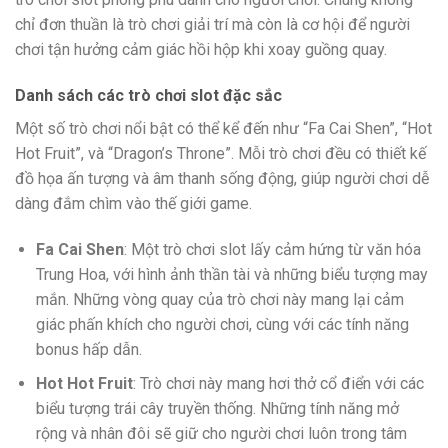
chỉ đơn thuần là trò chơi giải trí mà còn là cơ hội để người
chơi tận hưởng cảm giác hồi hộp khi xoay guồng quay.
Danh sách các trò chơi slot đặc sắc
Một số trò chơi nổi bật có thể kể đến như “Fa Cai Shen”, “Hot
Hot Fruit”, và “Dragon’s Throne”. Mỗi trò chơi đều có thiết kế
đồ họa ấn tượng và âm thanh sống động, giúp người chơi dễ
dàng đắm chìm vào thế giới game.
Fa Cai Shen
: Một trò chơi slot lấy cảm hứng từ văn hóa
Trung Hoa, với hình ảnh thần tài và những biểu tượng may
mắn. Những vòng quay của trò chơi này mang lại cảm
giác phấn khích cho người chơi, cùng với các tính năng
bonus hấp dẫn.
Hot Hot Fruit
: Trò chơi này mang hơi thở cổ điển với các
biểu tượng trái cây truyền thống. Những tính năng mở
rộng và nhân đôi sẽ giữ cho người chơi luôn trong tâm