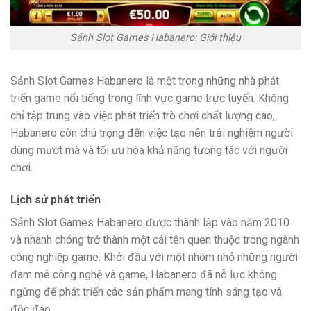
Sảnh Slot Games Habanero: Giới thiệu
Sảnh Slot Games Habanero là một trong những nhà phát
triển game nổi tiếng trong lĩnh vực game trực tuyến. Không
chỉ tập trung vào việc phát triển trò chơi chất lượng cao,
Habanero còn chú trọng đến việc tạo nên trải nghiệm người
dùng mượt mà và tối ưu hóa khả năng tương tác với người
chơi.
Lịch sử phát triển
Sảnh Slot Games Habanero được thành lập vào năm 2010
và nhanh chóng trở thành một cái tên quen thuộc trong ngành
công nghiệp game. Khởi đầu với một nhóm nhỏ những người
đam mê công nghệ và game, Habanero đã nỗ lực không
ngừng để phát triển các sản phẩm mang tính sáng tạo và
độc đáo.