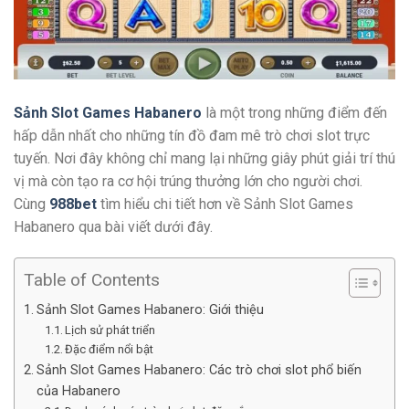
Sảnh Slot Games Habanero
là một trong những điểm đến
hấp dẫn nhất cho những tín đồ đam mê trò chơi slot trực
tuyến. Nơi đây không chỉ mang lại những giây phút giải trí thú
vị mà còn tạo ra cơ hội trúng thưởng lớn cho người chơi.
Cùng
988bet
tìm hiểu chi tiết hơn về Sảnh Slot Games
Habanero qua bài viết dưới đây.
Table of Contents
Sảnh Slot Games Habanero: Giới thiệu
Lịch sử phát triển
Đặc điểm nổi bật
Sảnh Slot Games Habanero: Các trò chơi slot phổ biến
của Habanero