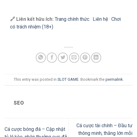
🔗 Liên kết hữu ích:
Trang chính thức
·
Liên hệ
·
Chơi
có trách nhiệm (18+)
This entry was posted in
SLOT GAME
. Bookmark the
permalink
.
SEO
Cá cược tài chính – Đầu tư
Cá cược bóng đá – Cập nhật
thông minh, thắng lớn mỗi
tỷ lệ kèo, nhận thưởng cực đã